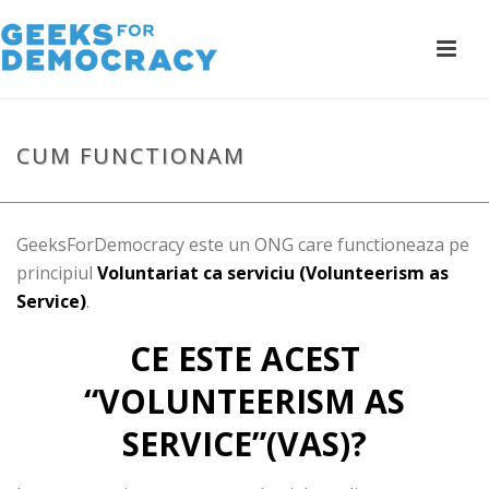
CUM FUNCTIONAM
GeeksForDemocracy este un ONG care functioneaza pe
principiul
Voluntariat ca serviciu (Volunteerism as
Service)
.
CE ESTE ACEST
“VOLUNTEERISM AS
SERVICE”(VAS)?