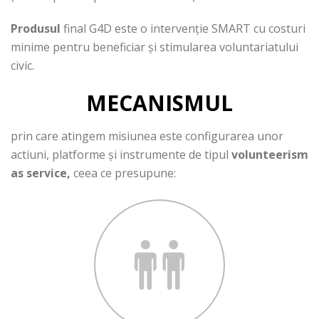
Produsul
final G4D este o intervenție SMART cu costuri
minime pentru ben
eficiar și stimularea voluntariatului
civic.
MECANISMUL
prin care atingem misiunea este configurarea unor
actiuni, platforme și instrumente de tipul
volunteerism
as service,
ceea ce presupune: