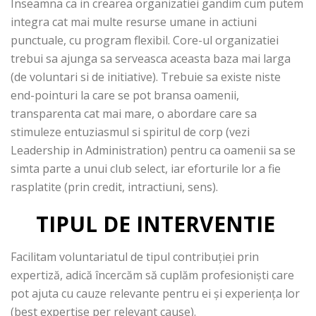
Inseamna ca in crearea organizatiei gandim cum putem
integra cat mai multe resurse umane in actiuni
punctuale, cu program flexibil. Core-ul organizatiei
trebui sa ajunga sa serveasca aceasta baza mai larga
(de voluntari si de initiative). Trebuie sa existe niste
end-pointuri la care se pot bransa oamenii,
transparenta cat mai mare, o abordare care sa
stimuleze entuziasmul si spiritul de corp (vezi
Leadership in Administration) pentru ca oamenii sa se
simta parte a unui club select, iar eforturile lor a fie
rasplatite (prin credit, intractiuni, sens).
TIPUL DE INTERVENTIE
Facilitam voluntariatul de tipul contribuției prin
expertiză, adică încercăm să cuplăm profesioniști care
pot ajuta cu cauze relevante pentru ei și experiența lor
(best expertise per relevant cause).