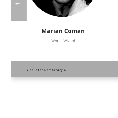
Marian Coman
Words Wizard
Geeks for Democracy ©