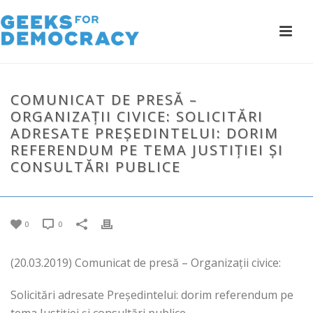
COMUNICAT DE PRESĂ –
ORGANIZAȚII CIVICE: SOLICITĂRI
ADRESATE PREȘEDINTELUI: DORIM
REFERENDUM PE TEMA JUSTIȚIEI ȘI
CONSULTĂRI PUBLICE
0
0
(20.03.2019) Comunicat de presă – Organizații civice:
Solicitări adresate Președintelui: dorim referendum pe