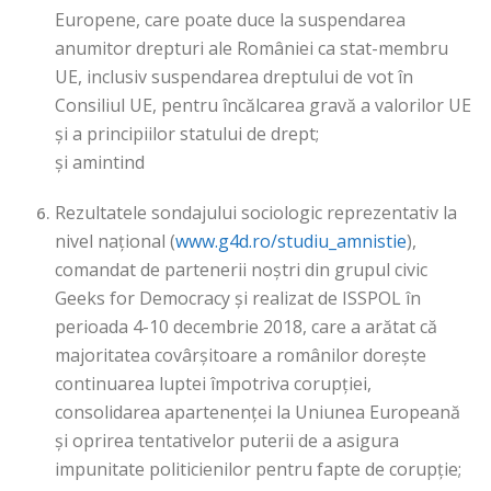
Europene, care poate duce la suspendarea
anumitor drepturi ale României ca stat-membru
UE, inclusiv suspendarea dreptului de vot în
Consiliul UE, pentru încălcarea gravă a valorilor UE
și a principiilor statului de drept;
și amintind
Rezultatele sondajului sociologic reprezentativ la
nivel național (
www.g4d.ro/studiu_amnistie
),
comandat de partenerii noștri din grupul civic
Geeks for Democracy și realizat de ISSPOL în
perioada 4-10 decembrie 2018, care a arătat că
majoritatea covârșitoare a românilor dorește
continuarea luptei împotriva corupției,
consolidarea apartenenței la Uniunea Europeană
și oprirea tentativelor puterii de a asigura
impunitate politicienilor pentru fapte de corupție;