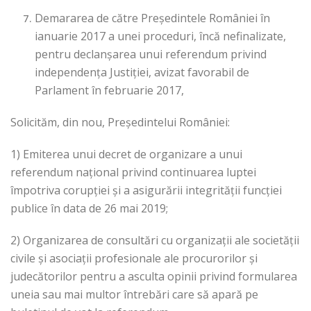
Demararea de către Președintele României în
ianuarie 2017 a unei proceduri, încă nefinalizate,
pentru declanșarea unui referendum privind
independența Justiției, avizat favorabil de
Parlament în februarie 2017,
Solicităm, din nou, Președintelui României:
1) Emiterea unui decret de organizare a unui
referendum național privind continuarea luptei
împotriva corupției și a asigurării integrității funcției
publice în data de 26 mai 2019;
2) Organizarea de consultări cu organizații ale societății
civile și asociații profesionale ale procurorilor și
judecătorilor pentru a asculta opinii privind formularea
uneia sau mai multor întrebări care să apară pe