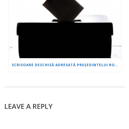
SCRISOARE DESCHISĂ ADRESATĂ PREȘEDINTELUI ROMÂNIEI ȘI CLASEI POLITICE
LEAVE A REPLY