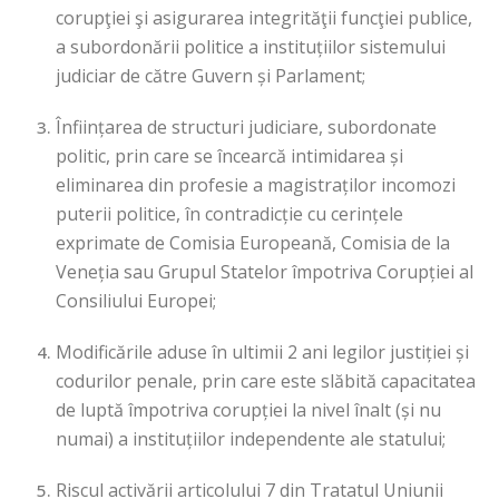
corupţiei şi asigurarea integrităţii funcţiei publice,
a subordonării politice a instituțiilor sistemului
judiciar de către Guvern și Parlament;
Înființarea de structuri judiciare, subordonate
politic, prin care se încearcă intimidarea și
eliminarea din profesie a magistraților incomozi
puterii politice, în contradicție cu cerințele
exprimate de Comisia Europeană, Comisia de la
Veneția sau Grupul Statelor împotriva Corupției al
Consiliului Europei;
Modificările aduse în ultimii 2 ani legilor justiției și
codurilor penale, prin care este slăbită capacitatea
de luptă împotriva corupției la nivel înalt (și nu
numai) a instituțiilor independente ale statului;
Riscul activării articolului 7 din Tratatul Uniunii