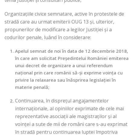
tema Justiției și consultări publice,
Organizațiile civice semnatare, active în protestele de
stradă care au urmat emiterii OUG 13 și, ulterior,
propunerilor de modificare a legilor Justiției și a
codurilor penale, luând în considerare:
Apelul semnat de noi în data de 12 decembrie 2018,
în care am solicitat Președintelui României emiterea
unui decret de organizare a unui referendum
național prin care românii să-și exprime voința cu
privire la relaxarea sau înăsprirea legislației în
materie penală;
Continuarea, în disprețul angajamentelor
internaționale, al opiniilor exprimate de cele mai
reprezentative asociații ale magistraților și al
voinței a sute de mii de români care s-au exprimat
în stradă pentru continuarea luptei împotriva