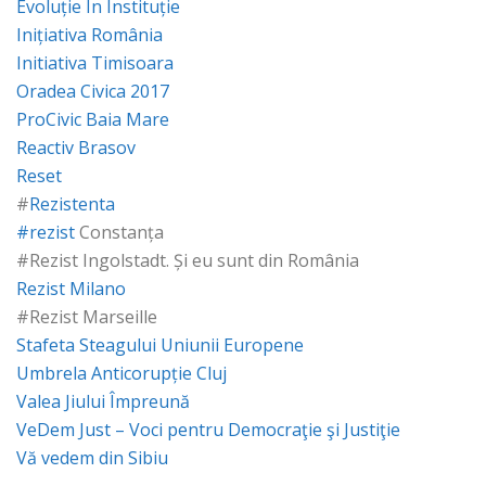
Evoluție În Instituție
Inițiativa România
Initiativa Timisoara
Oradea Civica 2017
ProCivic Baia Mare
Reactiv Brasov
Reset
#
Rezistenta
#
rezist
Constanța
#Rezist Ingolstadt. Și eu sunt din România
Rezist Milano
#Rezist Marseille
Stafeta Steagului Uniunii Europene
Umbrela Anticorupție Cluj
Valea Jiului Împreună
VeDem Just – Voci pentru Democraţie şi Justiţie
Vă vedem din Sibiu