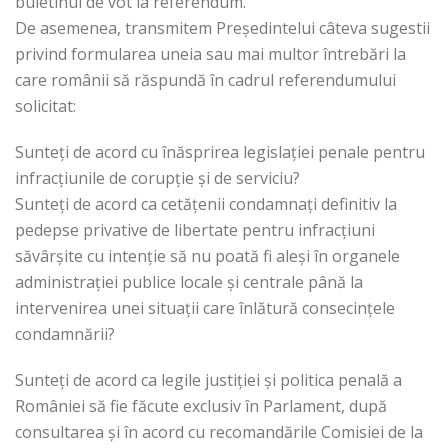
buletinul de vot la referendum.
De asemenea, transmitem Președintelui câteva sugestii
privind formularea uneia sau mai multor întrebări la
care românii să răspundă în cadrul referendumului
solicitat:
Sunteți de acord cu înăsprirea legislației penale pentru
infracțiunile de corupție și de serviciu?
Sunteți de acord ca cetățenii condamnați definitiv la
pedepse privative de libertate pentru infracțiuni
săvârșite cu intenție să nu poată fi aleși în organele
administrației publice locale și centrale până la
intervenirea unei situații care înlătură consecințele
condamnării?
Sunteți de acord ca legile justiției și politica penală a
României să fie făcute exclusiv în Parlament, după
consultarea și în acord cu recomandările Comisiei de la