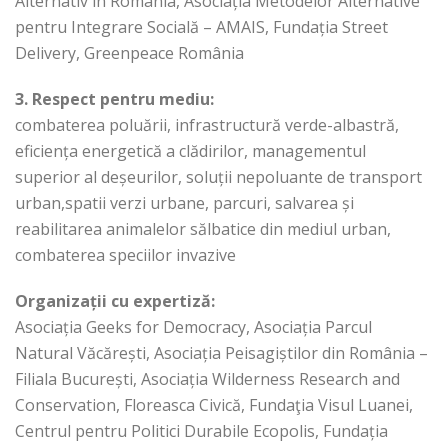
Alternativ în România, Asociația Metodelor Alternative
pentru Integrare Socială – AMAIS, Fundația Street
Delivery, Greenpeace România
3. Respect pentru mediu:
combaterea poluării, infrastructură verde-albastră,
eficiența energetică a clădirilor, managementul
superior al deșeurilor, soluții nepoluante de transport
urban,spatii verzi urbane, parcuri, salvarea și
reabilitarea animalelor sălbatice din mediul urban,
combaterea speciilor invazive
Organizații cu expertiză:
Asociația Geeks for Democracy, Asociația Parcul
Natural Văcărești, Asociația Peisagiștilor din România –
Filiala București, Asociația Wilderness Research and
Conservation, Floreasca Civică, Fundaţia Visul Luanei,
Centrul pentru Politici Durabile Ecopolis, Fundația