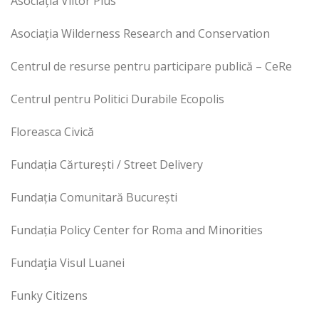
Asociația Viitor Plus
Asociația Wilderness Research and Conservation
Centrul de resurse pentru participare publică – CeRe
Centrul pentru Politici Durabile Ecopolis
Floreasca Civică
Fundația Cărturești / Street Delivery
Fundația Comunitară București
Fundația Policy Center for Roma and Minorities
Fundaţia Visul Luanei
Funky Citizens