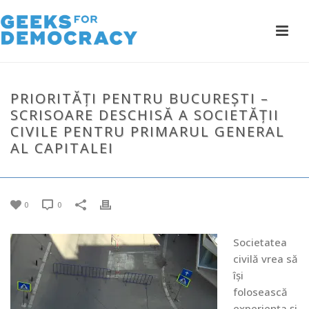
PRIORITĂȚI PENTRU BUCUREȘTI –
SCRISOARE DESCHISĂ A SOCIETĂȚII
CIVILE PENTRU PRIMARUL GENERAL
AL CAPITALEI
0
0
Societatea
civilă vrea să
își
folosească
experiența și