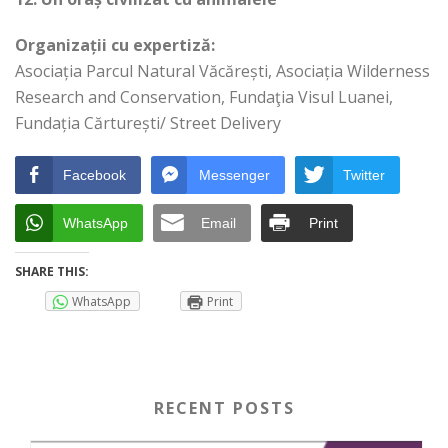
Organizații cu expertiză:
Asociația Parcul Natural Văcărești, Asociația Wilderness
Research and Conservation, Fundaţia Visul Luanei,
Fundația Cărturești/ Street Delivery
Facebook
Messenger
Twitter
WhatsApp
Email
Print
SHARE THIS:
WhatsApp
Print
RECENT POSTS