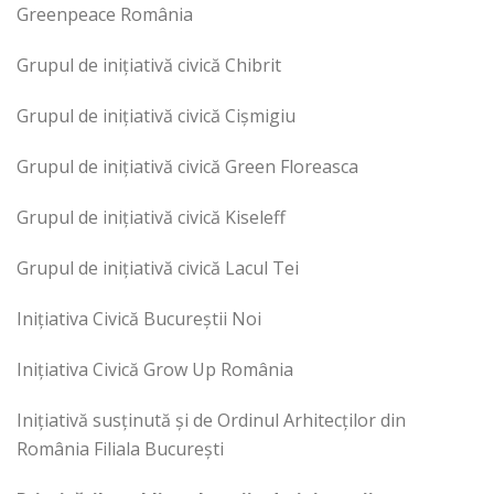
Greenpeace România
Grupul de inițiativă civică Chibrit
Grupul de inițiativă civică Cișmigiu
Grupul de inițiativă civică Green Floreasca
Grupul de inițiativă civică Kiseleff
Grupul de inițiativă civică Lacul Tei
Inițiativa Civică Bucureștii Noi
Inițiativa Civică Grow Up România
Inițiativă susținută și de
Ordinul Arhitecților din
România Filiala București