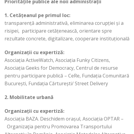
Prioritățile publice ale noii administrații
1. Cetățeanul pe primul loc:
transparență administrativă, eliminarea corupției și a
risipei,
participare cetățenească, orientare spre
rezultate concrete, digitalizare, cooperare instituțională
Organizații cu expertiză:
Asociația ActiveWatch, Asociația Funky Citizens,
Asociația Geeks for Democracy, Centrul de resurse
pentru participare publică – CeRe, Fundația Comunitară
București, Fundația Cărturești/ Street Delivery
2. Mobilitate urbană
Organizații cu expertiză:
Asociația BAZA. Deschidem orașul, Asociația OPTAR –
Organizaţia pentru Promovarea Transportului