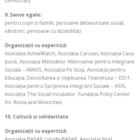
Democracy
9. Șanse egale:
pentru copii și familii, persoane defavorizate social,
vârstnici, persoane cu dizabilități
Organizații cu expertiză:
Asociația ActiveWatch, Asociația Carusel, Asociația Casa
bună, Asociația Metodelor Alternative pentru Integrare
Socială – AMAIS, Asociația Pe Stop, Asociația pentru
Educația, Dezvoltarea și Implicarea Tineretului – EDIT,
Asociația pentru Sprijinirea Integrării Sociale – ASIS,
Asociația The Social Incubator, Fundația Policy Center
for Roma and Minorities
10. Cultură și solidaritate
Organizații cu expertiză:
Asociația BASAR / studioBASAR, Asociația Nod