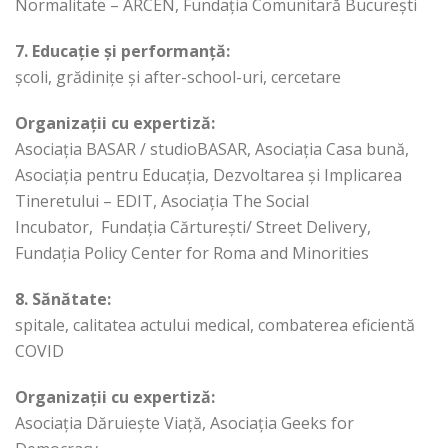
Normalitate – ARCEN, Fundația Comunitară București
7. Educație și performanță:
școli, grădinițe și after-school-uri, cercetare
Organizații cu expertiză:
Asociația BASAR / studioBASAR, Asociația Casa bună,
Asociația pentru Educația, Dezvoltarea și Implicarea
Tineretului – EDIT, Asociația The Social
Incubator,
Fundația Cărturești/ Street Delivery,
Fundația Policy Center for Roma and Minorities
8. Sănătate:
spitale, calitatea actului medical, combaterea eficientă
COVID
Organizații cu expertiză:
Asociația Dăruiește Viață, Asociația Geeks for