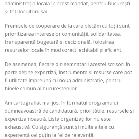
administrația locală în acest mandat, pentru București
și toți locuitorii săi.
Premisele de cooperare de la care plecăm cu toții sunt
prioritizarea intereselor comunității, solidaritatea,
transparență bugetară și decizională, folosirea
resurselor locale în mod corect, echitabil și eficient.
De asemenea, fiecare din semnatarii acestei scrisori în
parte deține expertiză, instrumente și resurse care pot
fi utilizate împreună cu noua administrație, pentru
binele comun al bucureștenilor.
Am cartografiat mai jos, în formatul programului
dumneavoastră de candidatură, prioritățile, resursele și
expertiza noastră. Lista organizațiilor nu este
exhaustivă. Cu siguranță sunt și multe altele cu
experiență cel puțin la fel de relevantă.