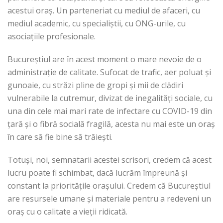
acestui oraș. Un parteneriat cu mediul de afaceri, cu
mediul academic, cu specialiștii, cu ONG-urile, cu
asociațiile profesionale.
Bucureștiul are în acest moment o mare nevoie de o
administrație de calitate. Sufocat de trafic, aer poluat și
gunoaie, cu străzi pline de gropi și mii de clădiri
vulnerabile la cutremur, divizat de inegalități sociale, cu
una din cele mai mari rate de infectare cu COVID-19 din
țară și o fibră socială fragilă, acesta nu mai este un oraș
în care să fie bine să trăiești.
Totuși, noi, semnatarii acestei scrisori, credem că acest
lucru poate fi schimbat, dacă lucrăm împreună și
constant la prioritățile orașului. Credem că Bucureștiul
are resursele umane și materiale pentru a redeveni un
oraș cu o calitate a vieții ridicată.