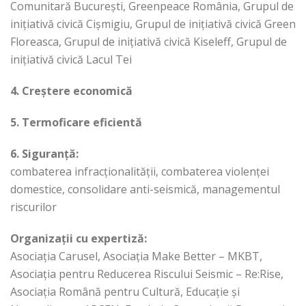
Comunitară București, Greenpeace România, Grupul de
inițiativă civică Cișmigiu, Grupul de inițiativă civică Green
Floreasca, Grupul de inițiativă civică Kiseleff, Grupul de
inițiativă civică Lacul Tei
4. Creștere economică
5. Termoficare eficientă
6. Siguranță:
combaterea infracționalității, combaterea violenței
domestice, consolidare anti-seismică, managementul
riscurilor
Organizații cu expertiză:
Asociația Carusel, Asociația Make Better – MKBT,
Asociația pentru Reducerea Riscului Seismic – Re:Rise,
Asociația Română pentru Cultură, Educație și