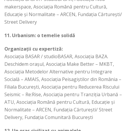
makerspace, Asociația Română pentru Cultură,
Educație și Normalitate – ARCEN, Fundația Cărturești/
Street Delivery
11. Urbanism: o temelie solidă
Organizații cu expertiză:
Asociația BASAR / studioBASAR, Asociația BAZA.
Deschidem orașul, Asociația Make Better – MKBT,
Asociația Metodelor Alternative pentru Integrare
Socială – AMAIS, Asociația Peisagiștilor din România –
Filiala București, Asociația pentru Reducerea Riscului
Seismic – Re:Rise, Asociația pentru Tranziția Urbană –
ATU, Asociația Română pentru Cultură, Educație și
Normalitate – ARCEN, Fundația Cărturești/ Street
Delivery, Fundația Comunitară București
12. Un oraș civilizat cu animalele