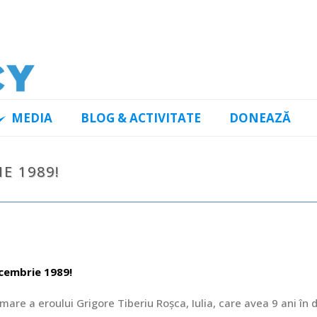
MEDIA
BLOG & ACTIVITATE
DONEAZĂ
E 1989!
cembrie 1989!
 mare a eroului Grigore Tiberiu Roșca, Iulia, care avea 9 ani în