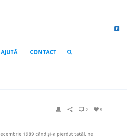
AJUTĂ
CONTACT
0
0
 decembrie 1989 când și-a pierdut tatăl, ne